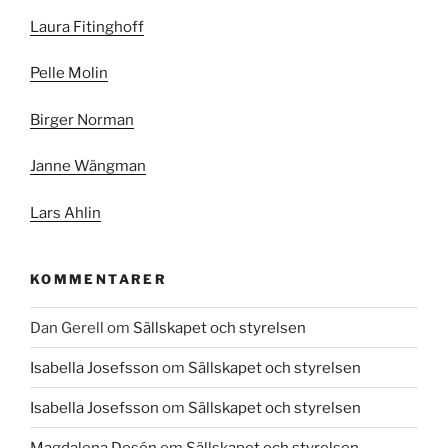
Laura Fitinghoff
Pelle Molin
Birger Norman
Janne Wängman
Lars Ahlin
KOMMENTARER
Dan Gerell
om
Sällskapet och styrelsen
Isabella Josefsson
om
Sällskapet och styrelsen
Isabella Josefsson
om
Sällskapet och styrelsen
Magdalena Desén
om
Sällskapet och styrelsen