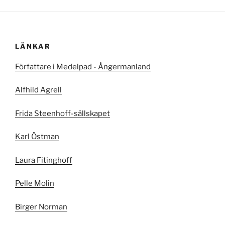
LÄNKAR
Författare i Medelpad - Ångermanland
Alfhild Agrell
Frida Steenhoff-sällskapet
Karl Östman
Laura Fitinghoff
Pelle Molin
Birger Norman