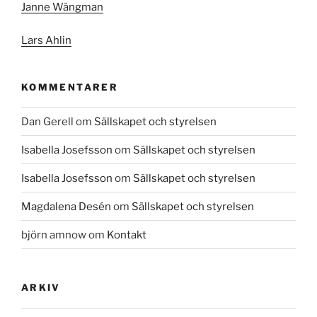
Janne Wängman
Lars Ahlin
KOMMENTARER
Dan Gerell
om
Sällskapet och styrelsen
Isabella Josefsson
om
Sällskapet och styrelsen
Isabella Josefsson
om
Sällskapet och styrelsen
Magdalena Desén
om
Sällskapet och styrelsen
björn amnow
om
Kontakt
ARKIV