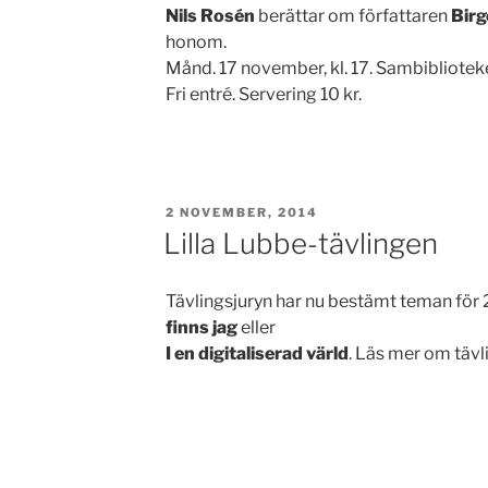
Nils Rosén
berättar om författaren
Birg
honom.
Månd. 17 november, kl. 17. Sambibliotek
Fri entré. Servering 10 kr.
PUBLICERAT
2 NOVEMBER, 2014
Lilla Lubbe-tävlingen
Tävlingsjuryn har nu bestämt teman för
finns jag
eller
I en digitaliserad värld
. Läs mer om tävl