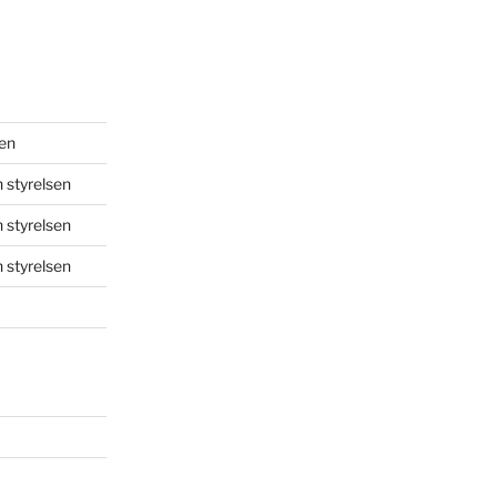
sen
 styrelsen
 styrelsen
 styrelsen