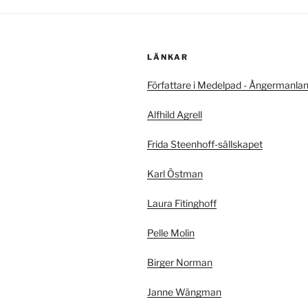
LÄNKAR
Författare i Medelpad - Ångermanla
Alfhild Agrell
Frida Steenhoff-sällskapet
Karl Östman
Laura Fitinghoff
Pelle Molin
Birger Norman
Janne Wängman