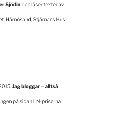
er Sjödin
och läser texter av
et, Härnösand, Stjärnans Hus.
 2015:
Jag bloggar – alltså
ingen på sidan LN-priserna