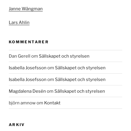
Janne Wängman
Lars Ahlin
KOMMENTARER
Dan Gerell
om
Sällskapet och styrelsen
Isabella Josefsson
om
Sällskapet och styrelsen
Isabella Josefsson
om
Sällskapet och styrelsen
Magdalena Desén
om
Sällskapet och styrelsen
björn amnow
om
Kontakt
ARKIV