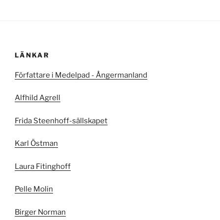
LÄNKAR
Författare i Medelpad - Ångermanland
Alfhild Agrell
Frida Steenhoff-sällskapet
Karl Östman
Laura Fitinghoff
Pelle Molin
Birger Norman