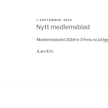
PUBLICERAT
1 SEPTEMBER, 2014
Nytt medlemsblad
Medlemsbladet 2014 nr 3 finns nu på
he
/Lars Eric