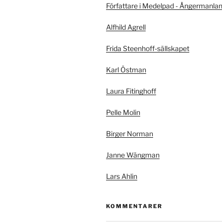
Författare i Medelpad - Ångermanla
Alfhild Agrell
Frida Steenhoff-sällskapet
Karl Östman
Laura Fitinghoff
Pelle Molin
Birger Norman
Janne Wängman
Lars Ahlin
KOMMENTARER