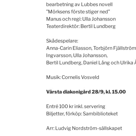
bearbetning av Lubbes novell
”Mörksens förste stiger ned”
Manus och regi: Ulla Johansson
Teaterdirektör: Bertil Lundberg
Skådespelare:
Anna-Carin Eliasson, Torbjörn Fjällströ
Ingvarsson, Ulla Johansson,
Bertil Lundberg, Daniel Lång och Ulrika
Musik: Cornelis Vosveld
Vårsta diakonigård 28/9, kl. 15.00
Entré 100 kr inkl. servering
Biljetter, förköp: Sambiblioteket
Arr: Ludvig Nordström-sällskapet