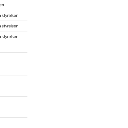
sen
 styrelsen
 styrelsen
 styrelsen