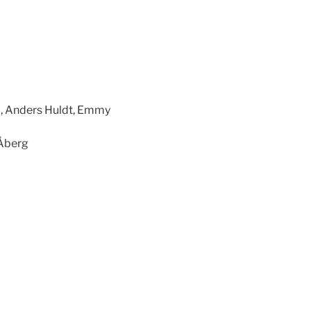
m, Anders Huldt, Emmy
 Åberg