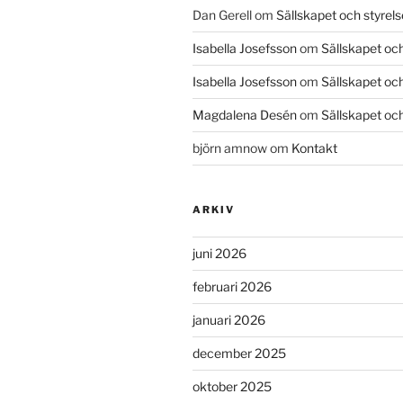
Dan Gerell
om
Sällskapet och styrel
Isabella Josefsson
om
Sällskapet och
Isabella Josefsson
om
Sällskapet och
Magdalena Desén
om
Sällskapet och
björn amnow
om
Kontakt
ARKIV
juni 2026
februari 2026
januari 2026
december 2025
oktober 2025