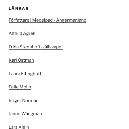
LÄNKAR
Författare i Medelpad - Ångermanland
Alfhild Agrell
Frida Steenhoff-sällskapet
Karl Östman
Laura Fitinghoff
Pelle Molin
Birger Norman
Janne Wängman
Lars Ahlin