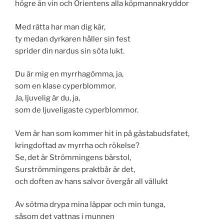
högre än vin och Orientens alla köpmannakryddor
Med rätta har man dig kär,
ty medan dyrkaren håller sin fest
sprider din nardus sin söta lukt.
Du är mig en myrrhagömma, ja,
som en klase cyperblommor.
Ja, ljuvelig är du, ja,
som de ljuveligaste cyperblommor.
Vem är han som kommer hit in på gästabudsfatet,
kringdoftad av myrrha och rökelse?
Se, det är Strömmingens bärstol,
Surströmmingens praktbår är det,
och doften av hans salvor övergår all vällukt
Av sötma drypa mina läppar och min tunga,
såsom det vattnas i munnen