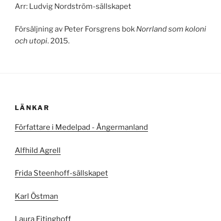
Arr: Ludvig Nordström-sällskapet
Försäljning av Peter Forsgrens bok
Norrland som koloni
och utopi
. 2015.
LÄNKAR
Författare i Medelpad - Ångermanland
Alfhild Agrell
Frida Steenhoff-sällskapet
Karl Östman
Laura Fitinghoff