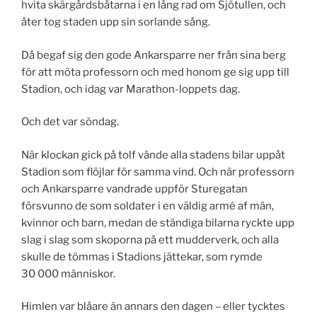
hvita skärgårdsbåtarna i en lång rad om Sjötullen, och
åter tog staden upp sin sorlande sång.
Då begaf sig den gode Ankarsparre ner från sina berg
för att möta professorn och med honom ge sig upp till
Stadion, och idag var Marathon-loppets dag.
Och det var söndag.
När klockan gick på tolf vände alla stadens bilar uppåt
Stadion som flöjlar för samma vind. Och när professorn
och Ankarsparre vandrade uppför Sturegatan
försvunno de som soldater i en väldig armé af män,
kvinnor och barn, medan de ständiga bilarna ryckte upp
slag i slag som skoporna på ett mudderverk, och alla
skulle de tömmas i Stadions jättekar, som rymde
30 000 människor.
Himlen var blåare än annars den dagen – eller tycktes