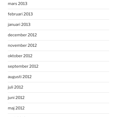
mars 2013
februari 2013
januari 2013
december 2012
november 2012
oktober 2012
september 2012
augusti 2012
juli 2012
juni 2012
maj 2012