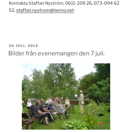
Kontakta Staffan Nyström, 0611-209 26, 073-094 62
52,
staffan.nystrom@herno.net
PUBLICERAT
20 JULI, 2012
Bilder från evenemangen den 7 juli.