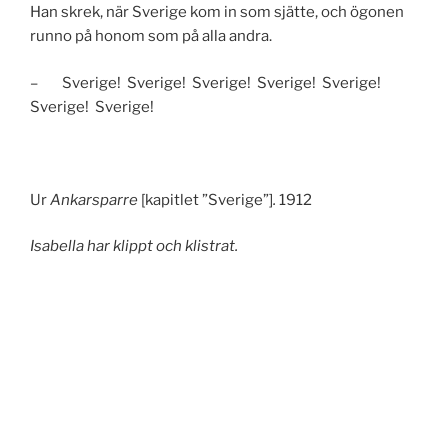
Han skrek, när Sverige kom in som sjätte, och ögonen
runno på honom som på alla andra.
– Sverige! Sverige! Sverige! Sverige! Sverige!
Sverige! Sverige!
Ur
Ankarsparre
[kapitlet ”Sverige”]
.
1912
Isabella har klippt och klistrat.