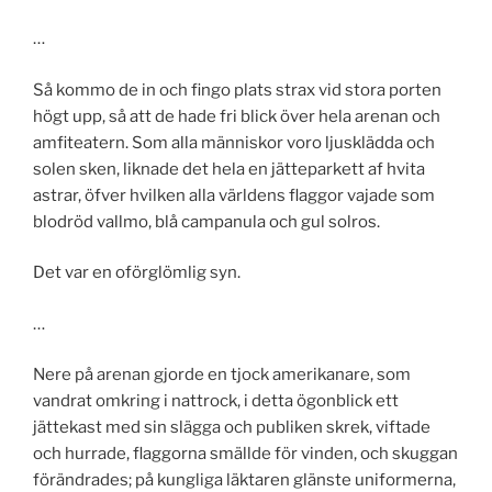
…
Så kommo de in och fingo plats strax vid stora porten
högt upp, så att de hade fri blick över hela arenan och
amfiteatern. Som alla människor voro ljusklädda och
solen sken, liknade det hela en jätteparkett af hvita
astrar, öfver hvilken alla världens flaggor vajade som
blodröd vallmo, blå campanula och gul solros.
Det var en oförglömlig syn.
…
Nere på arenan gjorde en tjock amerikanare, som
vandrat omkring i nattrock, i detta ögonblick ett
jättekast med sin slägga och publiken skrek, viftade
och hurrade, flaggorna smällde för vinden, och skuggan
förändrades; på kungliga läktaren glänste uniformerna,