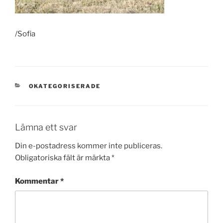
/Sofia
KATEGORIER
OKATEGORISERADE
Lämna ett svar
Din e-postadress kommer inte publiceras.
Obligatoriska fält är märkta
*
Kommentar
*