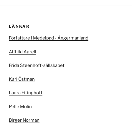
LÄNKAR
Författare i Medelpad - Ångermanland
Alfhild Agrell
Frida Steenhoff-sällskapet
Karl Östman
Laura Fitinghoff
Pelle Molin
Birger Norman