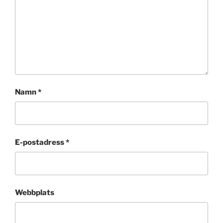
Namn
*
E-postadress
*
Webbplats