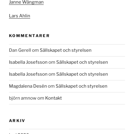
Janne Wängman
Lars Ahlin
KOMMENTARER
Dan Gerell
om
Sällskapet och styrelsen
Isabella Josefsson
om
Sällskapet och styrelsen
Isabella Josefsson
om
Sällskapet och styrelsen
Magdalena Desén
om
Sällskapet och styrelsen
björn amnow
om
Kontakt
ARKIV