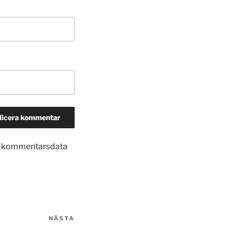
in kommentarsdata
NÄSTA
Nästa