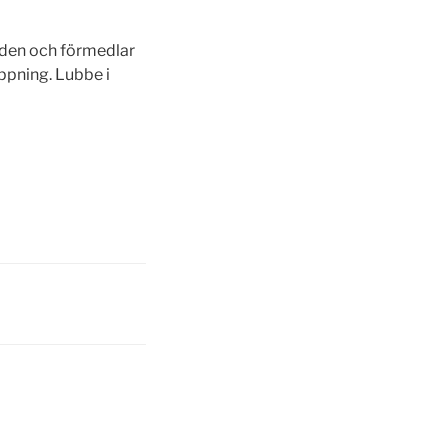
rlden och förmedlar
appning. Lubbe i