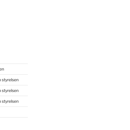
sen
 styrelsen
 styrelsen
 styrelsen