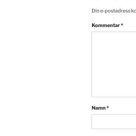
Din e-postadress k
Kommentar
*
Namn
*