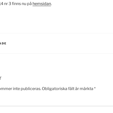
 nr 3 finns nu på
hemsidan
.
ADE
r
ommer inte publiceras.
Obligatoriska fält är märkta
*