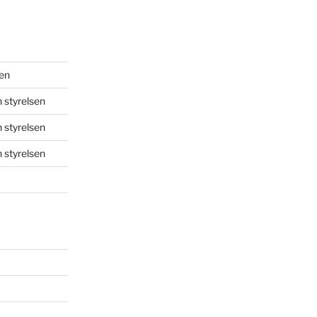
sen
 styrelsen
 styrelsen
 styrelsen