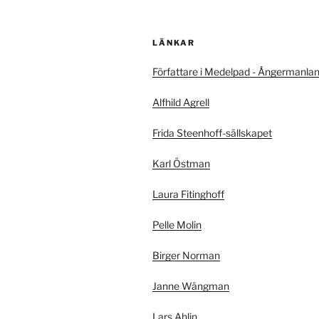
LÄNKAR
Författare i Medelpad - Ångermanla
Alfhild Agrell
Frida Steenhoff-sällskapet
Karl Östman
Laura Fitinghoff
Pelle Molin
Birger Norman
Janne Wängman
Lars Ahlin