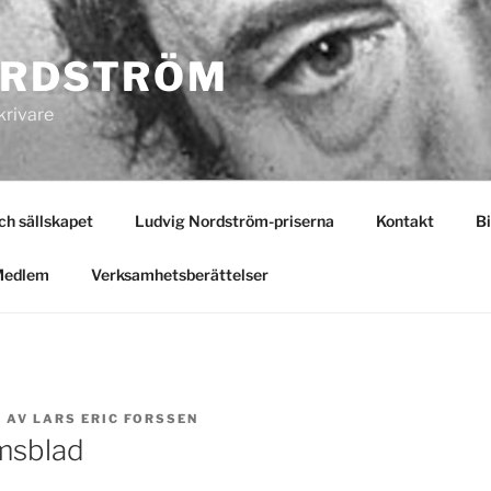
ORDSTRÖM
krivare
 sällskapet
Ludvig Nordström-priserna
Kontakt
Bi
Medlem
Verksamhetsberättelser
4
AV
LARS ERIC FORSSEN
msblad