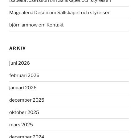
Isabella Josefsson
om
Sällskapet och styrelsen
Magdalena Desén
om
Sällskapet och styrelsen
björn amnow
om
Kontakt
ARKIV
juni 2026
februari 2026
januari 2026
december 2025
oktober 2025
mars 2025
december 2024