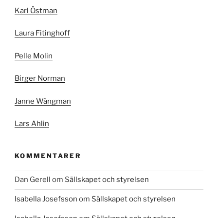
Karl Östman
Laura Fitinghoff
Pelle Molin
Birger Norman
Janne Wängman
Lars Ahlin
KOMMENTARER
Dan Gerell
om
Sällskapet och styrelsen
Isabella Josefsson
om
Sällskapet och styrelsen