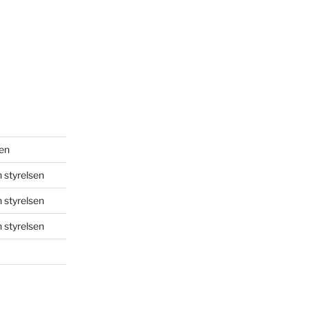
sen
 styrelsen
 styrelsen
 styrelsen