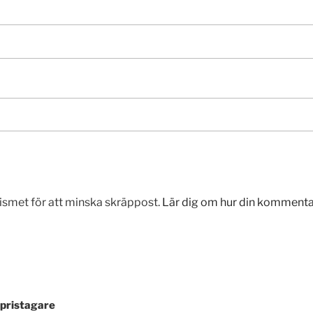
smet för att minska skräppost.
Lär dig om hur din komment
-pristagare