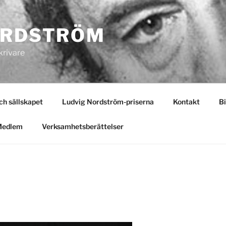
ORDSTRÖM
krivare
 sällskapet
Ludvig Nordström-priserna
Kontakt
Bi
Medlem
Verksamhetsberättelser