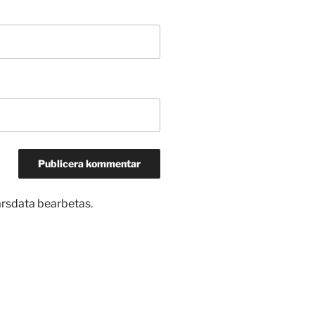
arsdata bearbetas
.