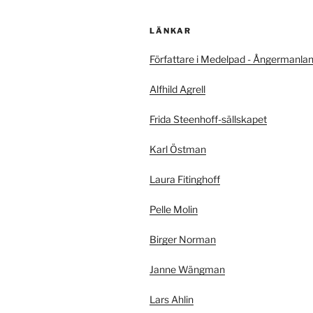
LÄNKAR
Författare i Medelpad - Ångermanla
Alfhild Agrell
Frida Steenhoff-sällskapet
Karl Östman
Laura Fitinghoff
Pelle Molin
Birger Norman
Janne Wängman
Lars Ahlin