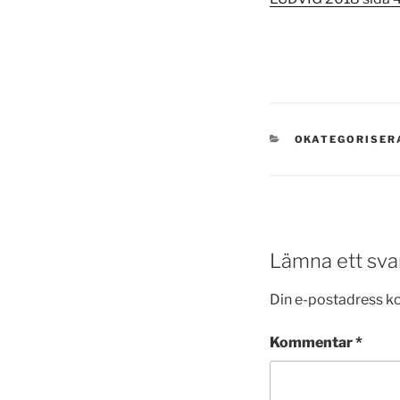
KATEGORIER
OKATEGORISER
Lämna ett sva
Din e-postadress k
Kommentar
*