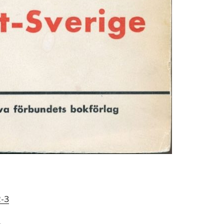
2-3
4