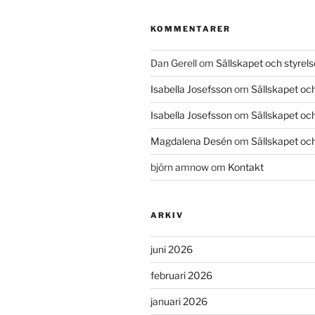
KOMMENTARER
Dan Gerell
om
Sällskapet och styrel
Isabella Josefsson
om
Sällskapet och
Isabella Josefsson
om
Sällskapet och
Magdalena Desén
om
Sällskapet och
björn amnow
om
Kontakt
ARKIV
juni 2026
februari 2026
januari 2026