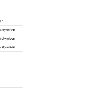
sen
 styrelsen
 styrelsen
 styrelsen