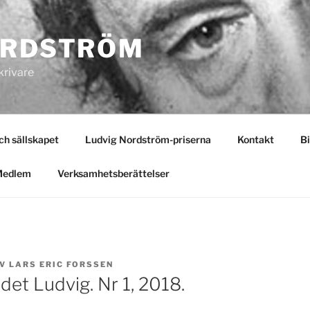
ORDSTRÖM
krivare
 sällskapet
Ludvig Nordström-priserna
Kontakt
Bi
Medlem
Verksamhetsberättelser
V
LARS ERIC FORSSEN
et Ludvig. Nr 1, 2018.