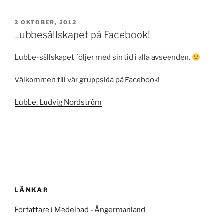
PUBLICERAT
2 OKTOBER, 2012
Lubbesällskapet på Facebook!
Lubbe-sällskapet följer med sin tid i alla avseenden.
Välkommen till vår gruppsida på Facebook!
Lubbe, Ludvig Nordström
LÄNKAR
Författare i Medelpad - Ångermanland