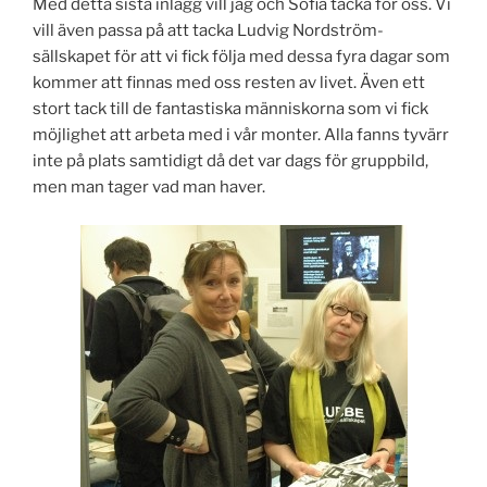
Med detta sista inlägg vill jag och Sofia tacka för oss. Vi
vill även passa på att tacka Ludvig Nordström-
sällskapet för att vi fick följa med dessa fyra dagar som
kommer att finnas med oss resten av livet. Även ett
stort tack till de fantastiska människorna som vi fick
möjlighet att arbeta med i vår monter. Alla fanns tyvärr
inte på plats samtidigt då det var dags för gruppbild,
men man tager vad man haver.