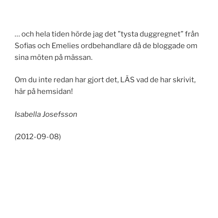
… och hela tiden hörde jag det ”tysta duggregnet” från
Sofias och Emelies ordbehandlare då de bloggade om
sina möten på mässan.
Om du inte redan har gjort det, LÄS vad de har skrivit,
här på hemsidan!
Isabella Josefsson
(
2012-09-08)