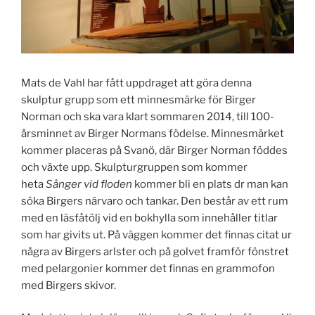
Mats de Vahl har fått uppdraget att göra denna
skulptur grupp som ett minnesmärke för Birger
Norman och ska vara klart sommaren 2014, till 100-
årsminnet av Birger Normans födelse. Minnesmärket
kommer placeras på Svanö, där Birger Norman föddes
och växte upp. Skulpturgruppen som kommer
heta
Sånger vid floden
kommer bli en plats dr man kan
söka Birgers närvaro och tankar. Den består av ett rum
med en läsfåtölj vid en bokhylla som innehåller titlar
som har givits ut. På väggen kommer det finnas citat ur
några av Birgers arlster och på golvet framför fönstret
med pelargonier kommer det finnas en grammofon
med Birgers skivor.