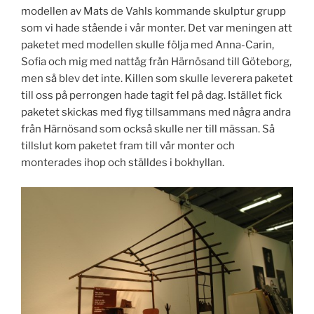
modellen av Mats de Vahls kommande skulptur grupp
som vi hade stående i vår monter. Det var meningen att
paketet med modellen skulle följa med Anna-Carin,
Sofia och mig med nattåg från Härnösand till Göteborg,
men så blev det inte. Killen som skulle leverera paketet
till oss på perrongen hade tagit fel på dag. Istället fick
paketet skickas med flyg tillsammans med några andra
från Härnösand som också skulle ner till mässan. Så
tillslut kom paketet fram till vår monter och
monterades ihop och ställdes i bokhyllan.