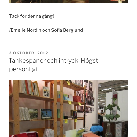
Tack för denna gång!
/Emelie Nordin och Sofia Berglund
PUBLICERAT
3 OKTOBER, 2012
Tankespånor och intryck. Högst
personligt