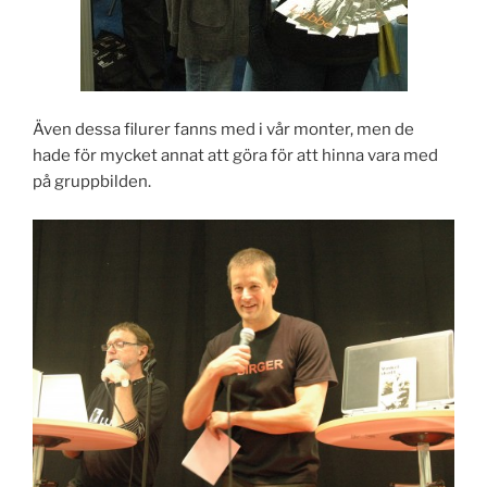
Även dessa filurer fanns med i vår monter, men de
hade för mycket annat att göra för att hinna vara med
på gruppbilden.