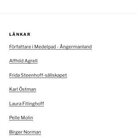
LÄNKAR
Författare i Medelpad - Ångermanland
Alfhild Agrell
Frida Steenhoff-sällskapet
Karl Östman
Laura Fitinghoff
Pelle Molin
Birger Norman