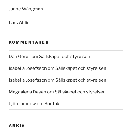
Janne Wängman
Lars Ahlin
KOMMENTARER
Dan Gerell
om
Sällskapet och styrelsen
Isabella Josefsson
om
Sällskapet och styrelsen
Isabella Josefsson
om
Sällskapet och styrelsen
Magdalena Desén
om
Sällskapet och styrelsen
björn amnow
om
Kontakt
ARKIV