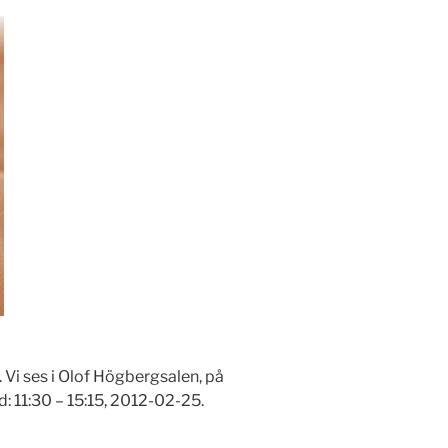
 Vi ses i Olof Högbergsalen, på
d: 11:30 – 15:15, 2012-02-25.