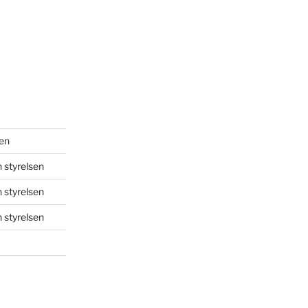
sen
 styrelsen
 styrelsen
 styrelsen