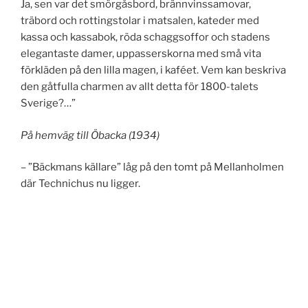
Ja, sen var det smörgåsbord, brännvinssamovar,
träbord och rottingstolar i matsalen, kateder med
kassa och kassabok, röda schaggsoffor och stadens
elegantaste damer, uppasserskorna med små vita
förkläden på den lilla magen, i kaféet. Vem kan beskriva
den gåtfulla charmen av allt detta för 1800-talets
Sverige?…”
På hemväg till Öbacka (1934)
– ”Bäckmans källare” låg på den tomt på Mellanholmen
där Technichus nu ligger.