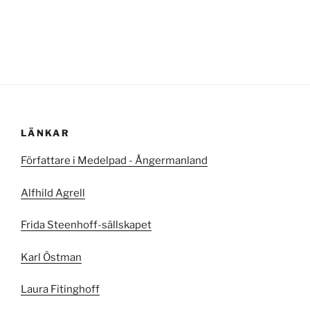
LÄNKAR
Författare i Medelpad - Ångermanland
Alfhild Agrell
Frida Steenhoff-sällskapet
Karl Östman
Laura Fitinghoff