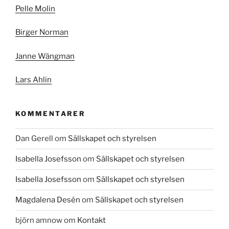
Pelle Molin
Birger Norman
Janne Wängman
Lars Ahlin
KOMMENTARER
Dan Gerell
om
Sällskapet och styrelsen
Isabella Josefsson
om
Sällskapet och styrelsen
Isabella Josefsson
om
Sällskapet och styrelsen
Magdalena Desén
om
Sällskapet och styrelsen
björn amnow
om
Kontakt