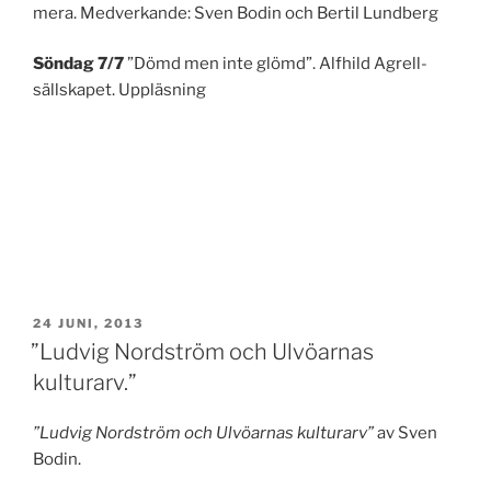
mera. Medverkande: Sven Bodin och Bertil Lundberg
Söndag 7/7
”Dömd men inte glömd”. Alfhild Agrell-
sällskapet. Uppläsning
PUBLICERAT
24 JUNI, 2013
”Ludvig Nordström och Ulvöarnas
kulturarv.”
”Ludvig Nordström och Ulvöarnas kulturarv”
av Sven
Bodin.