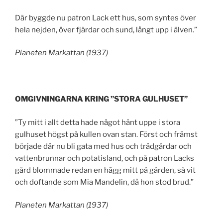
Där byggde nu patron Lack ett hus, som syntes över
hela nejden, över fjärdar och sund, långt upp i älven.”
Planeten Markattan (1937)
OMGIVNINGARNA KRING ”STORA GULHUSET”
”Ty mitt i allt detta hade något hänt uppe i stora
gulhuset högst på kullen ovan stan. Först och främst
började där nu bli gata med hus och trädgårdar och
vattenbrunnar och potatisland, och på patron Lacks
gård blommade redan en hägg mitt på gården, så vit
och doftande som Mia Mandelin, då hon stod brud.”
Planeten Markattan (1937)