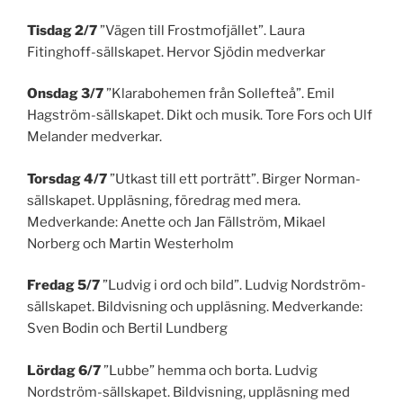
Tisdag 2/7
”Vägen till Frostmofjället”. Laura
Fitinghoff-sällskapet. Hervor Sjödin medverkar
Onsdag 3/7
”Klarabohemen från Sollefteå”. Emil
Hagström-sällskapet. Dikt och musik. Tore Fors och Ulf
Melander medverkar.
Torsdag 4/7
”Utkast till ett porträtt”. Birger Norman-
sällskapet. Uppläsning, föredrag med mera.
Medverkande: Anette och Jan Fällström, Mikael
Norberg och Martin Westerholm
Fredag 5/7
”Ludvig i ord och bild”. Ludvig Nordström-
sällskapet. Bildvisning och uppläsning. Medverkande:
Sven Bodin och Bertil Lundberg
Lördag 6/7
”Lubbe” hemma och borta. Ludvig
Nordström-sällskapet. Bildvisning, uppläsning med