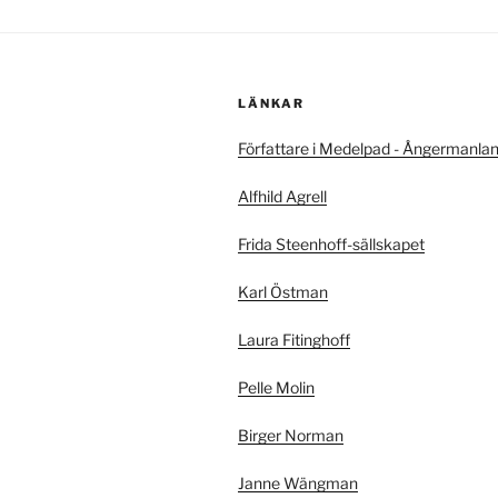
LÄNKAR
Författare i Medelpad - Ångermanla
Alfhild Agrell
Frida Steenhoff-sällskapet
Karl Östman
Laura Fitinghoff
Pelle Molin
Birger Norman
Janne Wängman