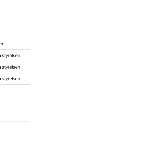
sen
 styrelsen
 styrelsen
 styrelsen