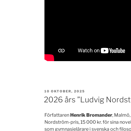
PUBLICERAT
10 OKTOBER, 2025
2026 års ”Ludvig Nordst
Författaren
Henrik Bromander
, Malmö,
Nordström-pris, 15 000 kr. för sina nove
som gymnasielärare i svenska och filosofi.