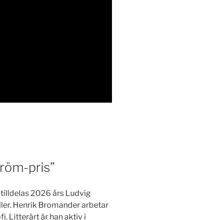
röm-pris”
 tilldelas 2026 års Ludvig
ller. Henrik Bromander arbetar
 Litterärt är han aktiv i