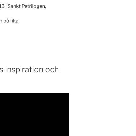
3 i Sankt Petrilogen,
r på fika.
 inspiration och