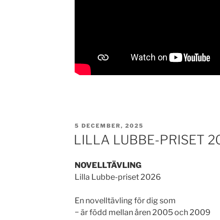
PUBLICERAT
5 DECEMBER, 2025
LILLA LUBBE-PRISET 2
NOVELLTÄVLING
Lilla Lubbe-priset 2026
En novelltävling för dig som
− är född mellan åren 2005 och 2009