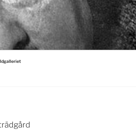
ldgalleriet
 trädgård