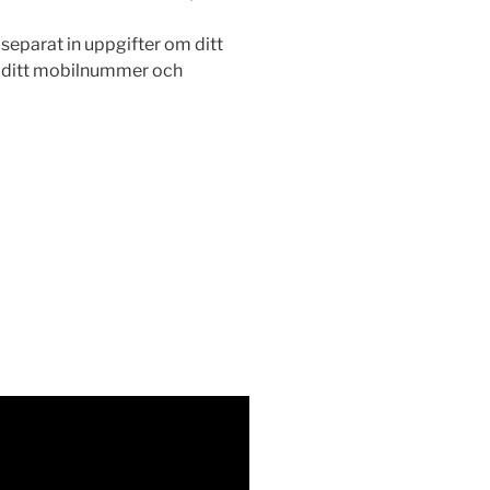
 separat in uppgifter om ditt
, ditt mobilnummer och