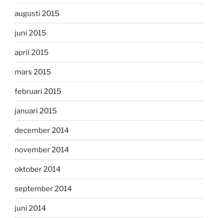
augusti 2015
juni 2015
april 2015
mars 2015
februari 2015
januari 2015
december 2014
november 2014
oktober 2014
september 2014
juni 2014