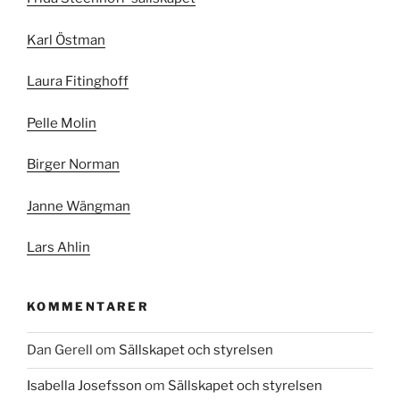
Karl Östman
Laura Fitinghoff
Pelle Molin
Birger Norman
Janne Wängman
Lars Ahlin
KOMMENTARER
Dan Gerell
om
Sällskapet och styrelsen
Isabella Josefsson
om
Sällskapet och styrelsen