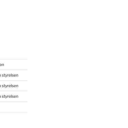
sen
 styrelsen
 styrelsen
 styrelsen