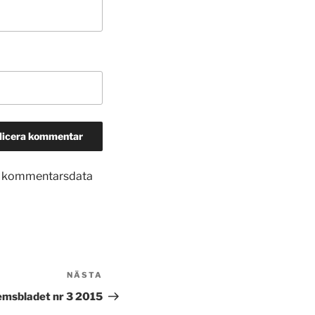
in kommentarsdata
NÄSTA
Nästa
inlägg
msbladet nr 3 2015