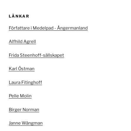
LÄNKAR
Författare i Medelpad - Ångermanland
Alfhild Agrell
Frida Steenhoff-sällskapet
Karl Östman
Laura Fitinghoff
Pelle Molin
Birger Norman
Janne Wängman