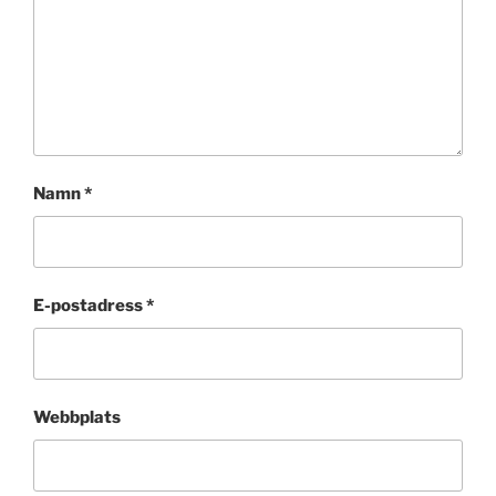
Namn
*
E-postadress
*
Webbplats