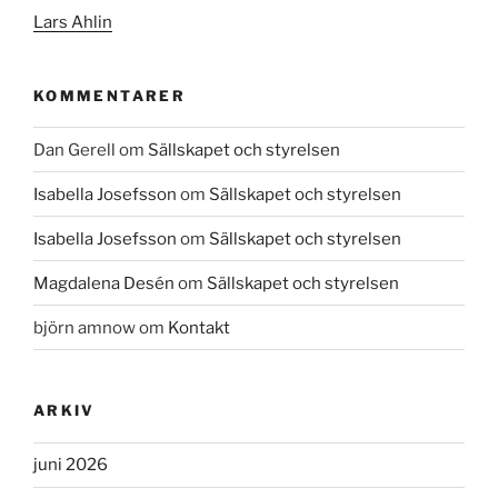
Lars Ahlin
KOMMENTARER
Dan Gerell
om
Sällskapet och styrelsen
Isabella Josefsson
om
Sällskapet och styrelsen
Isabella Josefsson
om
Sällskapet och styrelsen
Magdalena Desén
om
Sällskapet och styrelsen
björn amnow
om
Kontakt
ARKIV
juni 2026