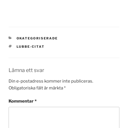
KATEGORIER
OKATEGORISERADE
TAGGAR
LUBBE-CITAT
Lämna ett svar
Din e-postadress kommer inte publiceras.
Obligatoriska fält är märkta
*
Kommentar
*