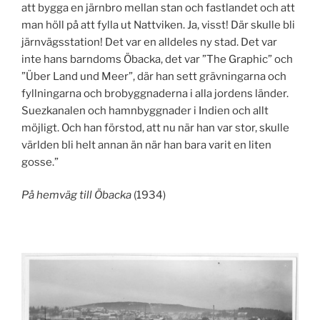
att bygga en järnbro mellan stan och fastlandet och att
man höll på att fylla ut Nattviken. Ja, visst! Där skulle bli
järnvägsstation! Det var en alldeles ny stad. Det var
inte hans barndoms Öbacka, det var ”The Graphic” och
”Über Land und Meer”, där han sett grävningarna och
fyllningarna och brobyggnaderna i alla jordens länder.
Suezkanalen och hamnbyggnader i Indien och allt
möjligt. Och han förstod, att nu när han var stor, skulle
världen bli helt annan än när han bara varit en liten
gosse.”
På hemväg till Öbacka
(1934)