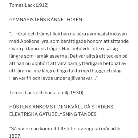
Tomas Lack (1912)
GYMNASISTENS KÄNNETECKEN
”… Först och främst fick han nu bära gymnasistmössan
med Apollons lyra, som berättigade honom att sittande
svara på lärarens frågor. Han behövde inte resa sig
längre som i småklasserna . Det var alltså ett tecken på
att han nu upphört att vara barn, ytterligare betonat av
att lärarna inte längre fingo tukta med hugg och slag .
Han var fri och levde under självansvar…”
Tomas Lack och hans familj (1930)
HÖSTENS ANKOMST. DEN KVÄLL DÅ STADENS
ELEKTRISKA GATUBELYSNING TÄNDES
”Så hade man kommit till slutet av augusti månad år
1897.