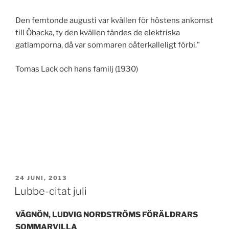
Den femtonde augusti var kvällen för höstens ankomst
till Öbacka, ty den kvällen tändes de elektriska
gatlamporna, då var sommaren oåterkalleligt förbi.”
Tomas Lack och hans familj (1930)
PUBLICERAT
24 JUNI, 2013
Lubbe-citat juli
VÄGNÖN, LUDVIG NORDSTRÖMS FÖRÄLDRARS
SOMMARVILLA