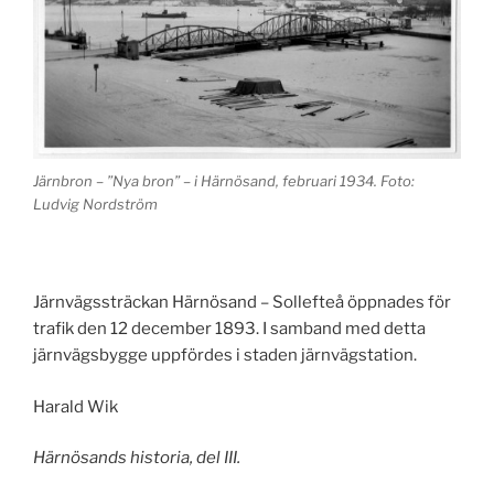
Järnbron – ”Nya bron” – i Härnösand, februari 1934. Foto:
Ludvig Nordström
Järnvägssträckan Härnösand – Sollefteå öppnades för
trafik den 12 december 1893. I samband med detta
järnvägsbygge uppfördes i staden järnvägstation.
Harald Wik
Härnösands historia, del III.