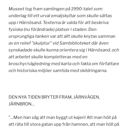
Museet tog fram samlingen på 1990-talet som
underlag till ett urval emaljskyltar som skulle sättas
upp i Härnösand. Texterna är valda för att beskriva
fysiska (nu förändrade) platser i staden. Den
ursprungliga tanken var att allt skulle knytas samman
av en relief ”skulptur” vid Sambiblioteket där även
synskadade skulle kunna orientera sig i Härnösand, och
att arbetet skulle kompletteras med en
broschyr/vägledning med karta och fakta om författare
och historiska miljöer samtida med skildringarna.
DEN NYA TIDEN BRYTER FRAM, JÄRNVÄGEN,
JÄRNBRON…
”…Men han såg att man byggt ut kajen! Att man höll på
att räta till stora gatan upp från hamnen, att man höll på