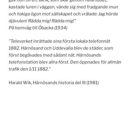
kastade luren i väggen, vände sig med fradgande mun
och tokiga ögon mot sällskapet och vrålade: Jag hörde
djävulen! Rädda mig! Rädda mig!”
På hemväg till Öbacka (1934)
”Televerket inrättade sina första lokala telefonnät
1882. Härnösand och Uddevalla blev de städer, som
först begåvades med sådant nät. Härnösands
telefonstation blev allra först. Den öppnades för allmän
trafik den 1/11 1882.”
Harald Wik, Härnösands historia del III (1981)