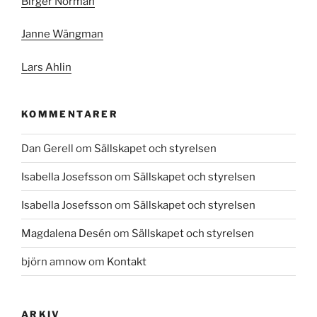
Birger Norman
Janne Wängman
Lars Ahlin
KOMMENTARER
Dan Gerell
om
Sällskapet och styrelsen
Isabella Josefsson
om
Sällskapet och styrelsen
Isabella Josefsson
om
Sällskapet och styrelsen
Magdalena Desén
om
Sällskapet och styrelsen
björn amnow
om
Kontakt
ARKIV