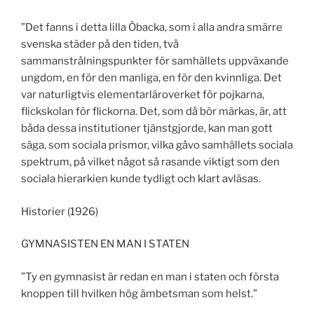
”Det fanns i detta lilla Öbacka, som i alla andra smärre
svenska städer på den tiden, två
sammanstrålningspunkter för samhällets uppväxande
ungdom, en för den manliga, en för den kvinnliga. Det
var naturligtvis elementarläroverket för pojkarna,
flickskolan för flickorna. Det, som då bör märkas, är, att
båda dessa institutioner tjänstgjorde, kan man gott
säga, som sociala prismor, vilka gåvo samhällets sociala
spektrum, på vilket något så rasande viktigt som den
sociala hierarkien kunde tydligt och klart avläsas.
Historier (1926)
GYMNASISTEN EN MAN I STATEN
”Ty en gymnasist är redan en man i staten och första
knoppen till hvilken hög ämbetsman som helst.”