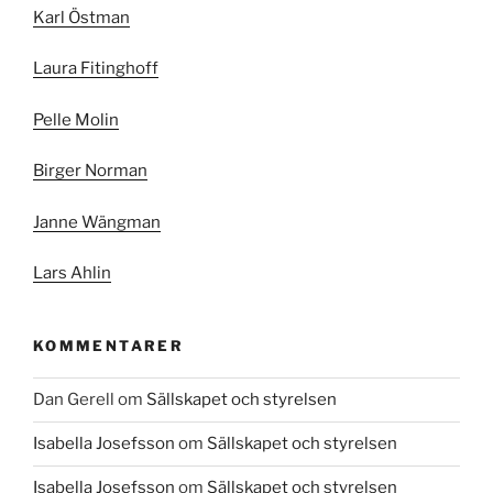
Karl Östman
Laura Fitinghoff
Pelle Molin
Birger Norman
Janne Wängman
Lars Ahlin
KOMMENTARER
Dan Gerell
om
Sällskapet och styrelsen
Isabella Josefsson
om
Sällskapet och styrelsen
Isabella Josefsson
om
Sällskapet och styrelsen