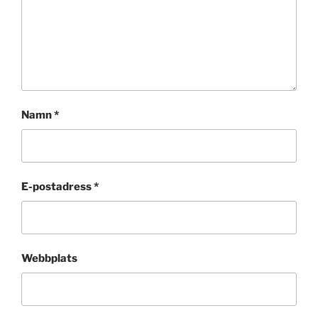
Namn
*
E-postadress
*
Webbplats