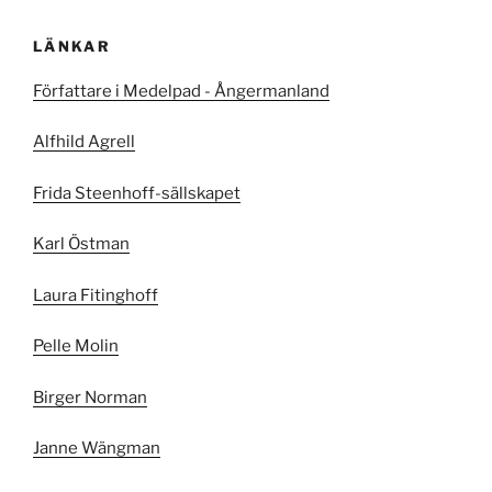
LÄNKAR
Författare i Medelpad - Ångermanland
Alfhild Agrell
Frida Steenhoff-sällskapet
Karl Östman
Laura Fitinghoff
Pelle Molin
Birger Norman
Janne Wängman