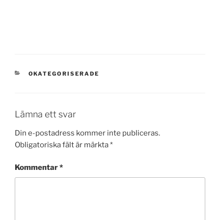
KATEGORIER
OKATEGORISERADE
Lämna ett svar
Din e-postadress kommer inte publiceras.
Obligatoriska fält är märkta
*
Kommentar
*