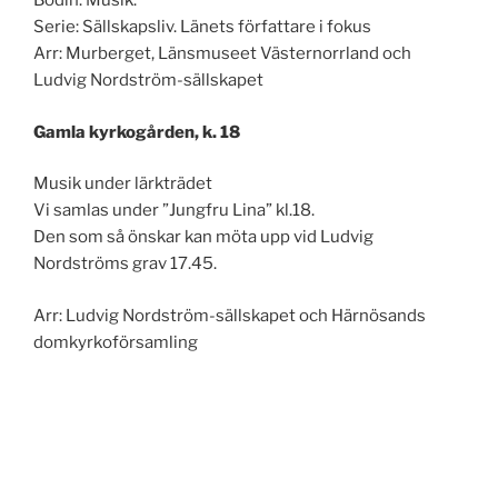
Bodin. Musik.
Serie: Sällskapsliv. Länets författare i fokus
Arr: Murberget, Länsmuseet Västernorrland och
Ludvig Nordström-sällskapet
Gamla kyrkogården, k. 18
Musik under lärkträdet
Vi samlas under ”Jungfru Lina” kl.18.
Den som så önskar kan möta upp vid Ludvig
Nordströms grav 17.45.
Arr: Ludvig Nordström-sällskapet och Härnösands
domkyrkoförsamling