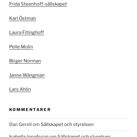
Frida Steenhoff-sällskapet
Karl Östman
Laura Fitinghoff
Pelle Molin
Birger Norman
Janne Wängman
Lars Ahlin
KOMMENTARER
Dan Gerell
om
Sällskapet och styrelsen
Isabella Josefsson
om
Sällskapet och styrelsen