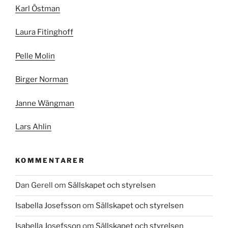
Karl Östman
Laura Fitinghoff
Pelle Molin
Birger Norman
Janne Wängman
Lars Ahlin
KOMMENTARER
Dan Gerell
om
Sällskapet och styrelsen
Isabella Josefsson
om
Sällskapet och styrelsen
Isabella Josefsson
om
Sällskapet och styrelsen