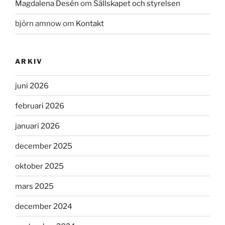
Magdalena Desén
om
Sällskapet och styrelsen
björn amnow
om
Kontakt
ARKIV
juni 2026
februari 2026
januari 2026
december 2025
oktober 2025
mars 2025
december 2024