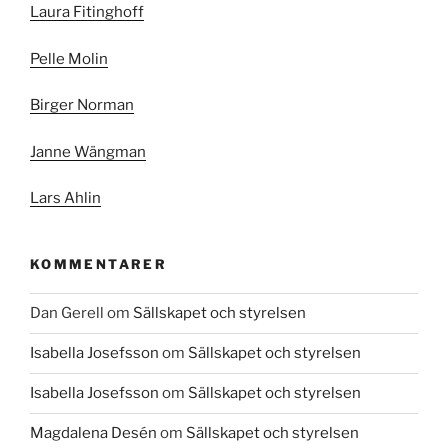
Laura Fitinghoff
Pelle Molin
Birger Norman
Janne Wängman
Lars Ahlin
KOMMENTARER
Dan Gerell
om
Sällskapet och styrelsen
Isabella Josefsson
om
Sällskapet och styrelsen
Isabella Josefsson
om
Sällskapet och styrelsen
Magdalena Desén
om
Sällskapet och styrelsen