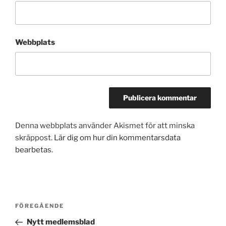
Webbplats
Denna webbplats använder Akismet för att minska
skräppost.
Lär dig om hur din kommentarsdata
bearbetas
.
Inläggsnavigering
Föregående
FÖREGÅENDE
inlägg
Nytt medlemsblad