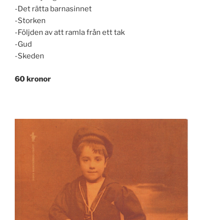
-Det rätta barnasinnet
-Storken
-Följden av att ramla från ett tak
-Gud
-Skeden
60 kronor