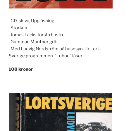
-CD-skiva, Uppläsning
-Storken
-Tomas Lacks första hustru
-Gumman Munther grät
-Med Ludvig Nordström på husesyn. Ur Lort-
Sverige programmen. ”Lubbe” läser.
100 kronor