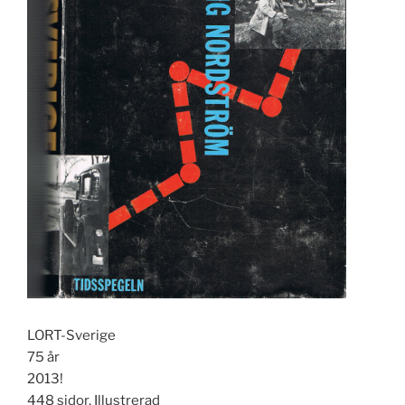
LORT-Sverige
75 år
2013!
448 sidor. Illustrerad