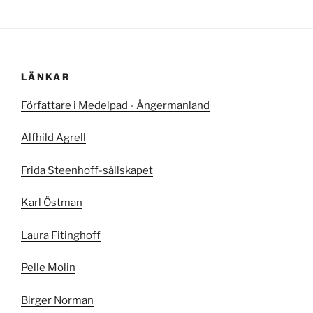
LÄNKAR
Författare i Medelpad - Ångermanland
Alfhild Agrell
Frida Steenhoff-sällskapet
Karl Östman
Laura Fitinghoff
Pelle Molin
Birger Norman