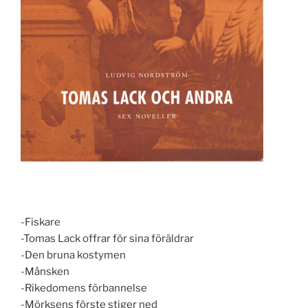
-Fiskare
-Tomas Lack offrar för sina föräldrar
-Den bruna kostymen
-Månsken
-Rikedomens förbannelse
-Mörksens förste stiger ned